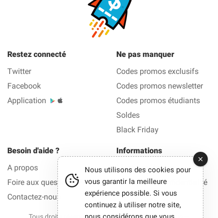
Restez connecté
Ne pas manquer
Twitter
Codes promos exclusifs
Facebook
Codes promos newsletter
Application
Codes promos étudiants
Soldes
Black Friday
Besoin d'aide ?
Informations
A propos
Mentions légales
Nous utilisons des cookies pour
vous garantir la meilleure
Foire aux questions (FAQ)
Politique de confidentialité
expérience possible. Si vous
Contactez-nous
continuez à utiliser notre site,
nous considérons que vous
Tous droits réservés © 2012-2026 La Bonne Reduc —