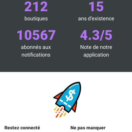
212
15
boutiques
ans d’existence
10567
4.3/5
abonnés aux
Note de notre
notifications
application
Restez connecté
Ne pas manquer