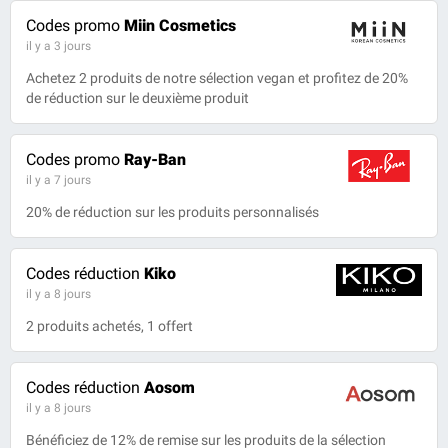
Codes promo
Miin Cosmetics
il y a 3 jours
Achetez 2 produits de notre sélection vegan et profitez de 20%
de réduction sur le deuxième produit
Codes promo
Ray-Ban
il y a 7 jours
20% de réduction sur les produits personnalisés
Codes réduction
Kiko
il y a 8 jours
2 produits achetés, 1 offert
Codes réduction
Aosom
il y a 8 jours
Bénéficiez de 12% de remise sur les produits de la sélection