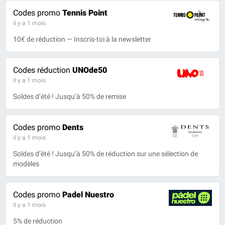
Codes promo
Tennis Point
il y a 1 mois
10€ de réduction — Inscris-toi à la newsletter
Codes réduction
UNOde50
il y a 1 mois
Soldes d’été ! Jusqu’à 50% de remise
Codes promo
Dents
il y a 1 mois
Soldes d’été ! Jusqu’à 50% de réduction sur une sélection de
modèles
Codes promo
Padel Nuestro
il y a 1 mois
5% de réduction