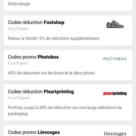
Déstockage
Codes réduction
Footshop
il y a 9 jours
Retour à l’école ! 5% de réduction supplémentaire
Codes promo
Photobox
il y a 9 jours
40% de réduction sur les livres et la déco photo
Codes réduction
Pixartprinting
il y a 10 jours
Profitez, jusqu’à 30% de réduction sur une large sélections de
packaging
Codes promo
Linvosges