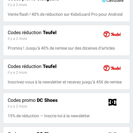
il y a 2 mois
Vente flash ! 40% de réduction sur KidsGuard Pro pour Android
Codes réduction
Teufel
il y a 2 mois
Promos ! Jusqu’à 40% de remise sur des dizaines d’articles
Codes réduction
Teufel
il y a 2 mois
Inscrivez-vous à la newsletter et recevez jusqu’à 45€ de remise
Codes promo
DC Shoes
il y a 2 mois
15% de réduction — Inscris-toi à la newsletter