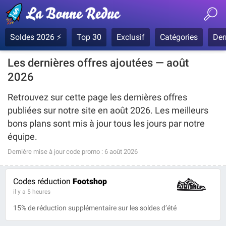
Soldes 2026 ⚡
Top 30
Exclusif
Catégories
Der
Les dernières offres ajoutées — août
2026
Retrouvez sur cette page les dernières offres
publiées sur notre site en août 2026. Les meilleurs
bons plans sont mis à jour tous les jours par notre
équipe.
Dernière mise à jour code promo :
6 août 2026
Codes réduction
Footshop
il y a 5 heures
15% de réduction supplémentaire sur les soldes d’été