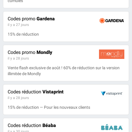
cumulés
Codes promo
Gardena
il y a 27 jours
15% de réduction
Codes promo
Mondly
il y a 28 jours
Vente flash exclusive de août ! 60% de réduction sur la version
illimitée de Mondly
Codes réduction
Vistaprint
il y a 28 jours
15% de réduction — Pour les nouveaux clients
Codes réduction
Béaba
il y a 30 jours