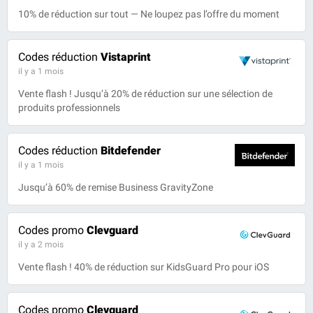
10% de réduction sur tout — Ne loupez pas l’offre du moment
Codes réduction
Vistaprint
il y a 1 mois
Vente flash ! Jusqu’à 20% de réduction sur une sélection de
produits professionnels
Codes réduction
Bitdefender
il y a 1 mois
Jusqu’à 60% de remise Business GravityZone
Codes promo
Clevguard
il y a 2 mois
Vente flash ! 40% de réduction sur KidsGuard Pro pour iOS
Codes promo
Clevguard