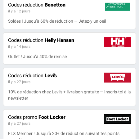
Codes réduction
Benetton
il y a 12 jours
Soldes ! Jusqu’à 60% de réduction — Jetez-y un oeil
Codes réduction
Helly Hansen
il y a 14 jours
Outlet ! Jusqu’à 40% de remise
Codes réduction
Levi's
il y a 27 jours
10% de réduction chez Levi’s + livraison gratuite — Inscris-toi à la
newsletter
Codes promo
Foot Locker
il y a 27 jours
FLX Member ! Jusqu’à 20€ de réduction suivant tes points