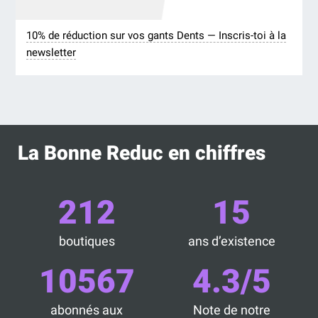
10% de réduction sur vos gants Dents — Inscris-toi à la
newsletter
La Bonne Reduc en chiffres
212
15
boutiques
ans d’existence
10567
4.3/5
abonnés aux
Note de notre