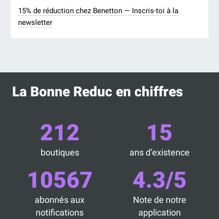
15% de réduction chez Benetton — Inscris-toi à la
newsletter
La Bonne Reduc en chiffres
212
15
boutiques
ans d’existence
10567
4.3/5
abonnés aux
Note de notre
notifications
application