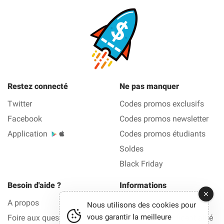
Restez connecté
Ne pas manquer
Twitter
Codes promos exclusifs
Facebook
Codes promos newsletter
Application
Codes promos étudiants
Soldes
Black Friday
Besoin d'aide ?
Informations
A propos
Mentions légales
Nous utilisons des cookies pour
vous garantir la meilleure
Foire aux questions (FAQ)
Politique de confidentialité