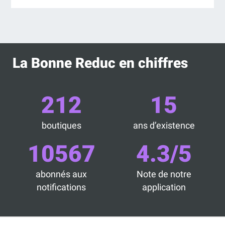
La Bonne Reduc en chiffres
212
15
boutiques
ans d’existence
10567
4.3/5
abonnés aux
Note de notre
notifications
application