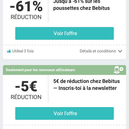
-61%
Jusqu’à -61% sur les
poussettes chez Bebitus
RÉDUCTION
Voir l'offre
Utilisé 3 fois
Détails et conditions
Seulement pour les nouveaux utilisateurs
-5€
5€ de réduction chez Bebitus
— Inscris-toi à la newsletter
RÉDUCTION
Voir l'offre