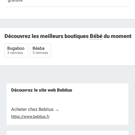
gratuite
Découvrez les meilleurs boutiques
Bébé
du moment
Bugaboo
Béaba
3 remises
3 remises
Découvrez le site web Bebitus
Acheter chez Bebitus →
https://www.bebitus.fr