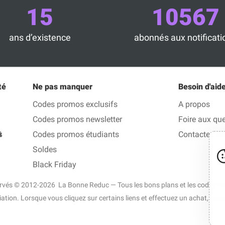
15
10567
ans d’existence
abonnés aux notificati
té
Ne pas manquer
Besoin d'aide
Codes promos exclusifs
A propos
Codes promos newsletter
Foire aux qu
Codes promos étudiants
Contactez-n
Soldes
Black Friday
ervés © 2012-2026 La Bonne Reduc — Tous les bons plans et les codes rédu
liation. Lorsque vous cliquez sur certains liens et effectuez un achat, n