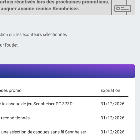
rfois réactivés lors des prochaines promotions.
manquer aucune remise Sennheiser.
tion sur les écouteurs sélectionnés
r l'outlet
 codes promo
Expiration
 le casque de jeu Sennheiser PC 373D
31/12/2026
s reconditionnés
31/12/2026
 une sélection de casques sans fil Sennheiser
31/12/2026