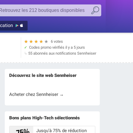
ication
★
★
★
★
★
6 votes
Codes promo vérifiés
il y a 5 jours
55 abonnés aux notifications Sennheiser
Découvrez le site web Sennheiser
Acheter chez Sennheiser →
Bons plans High-Tech sélectionnés
Jusqu’à 75% de réduction