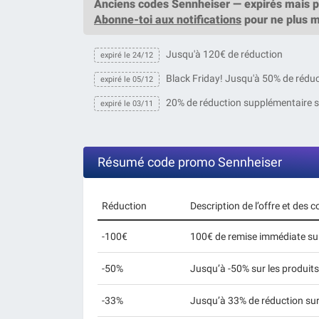
Anciens codes Sennheiser — expirés mais pa
Abonne-toi aux notifications
pour ne plus 
Jusqu'à 120€ de réduction
expiré le 24/12
Black Friday! Jusqu'à 50% de réduc
expiré le 05/12
20% de réduction supplémentaire su
expiré le 03/11
Résumé code promo Sennheiser
Réduction
Description de l’offre et des
-100€
100€ de remise immédiate sur
-50%
Jusqu’à -50% sur les produit
-33%
Jusqu’à 33% de réduction sur