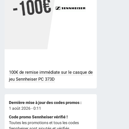
100€ de remise immédiate sur le casque de
jeu Sennheiser PC 373D
Dernière mise à jour des codes promos :
1 août 2026 - 0:11
Code promo Sennheiser vérifié !
Toutes les promotions et tous les codes
Sennheiser sont ajoutés et vérifiés