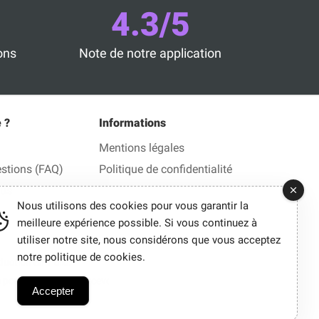
4.3/5
ons
Note de notre application
 ?
Informations
Mentions légales
estions (FAQ)
Politique de confidentialité
ous
Nous utilisons des cookies pour vous garantir la
meilleure expérience possible. Si vous continuez à
utiliser notre site, nous considérons que vous acceptez
notre politique de cookies.
ction en 1 clic.
ous pouvons parfois percevoir une commission.
Accepter