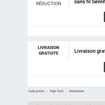
sans fil Senn
RÉDUCTION
LIVRAISON
Livraison gra
GRATUITE
Code promo
›
High-Tech
›
Sennheiser