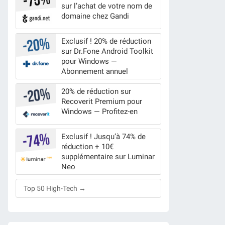
sur l’achat de votre nom de
domaine chez Gandi
Exclusif ! 20% de réduction
sur Dr.Fone Android Toolkit
pour Windows —
Abonnement annuel
20% de réduction sur
Recoverit Premium pour
Windows — Profitez-en
Exclusif ! Jusqu’à 74% de
réduction + 10€
supplémentaire sur Luminar
Neo
Top 50 High-Tech →