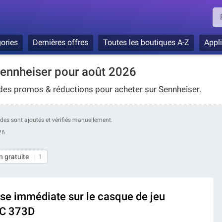
ories
Dernières offres
Toutes les boutiques A-Z
Appl
ennheiser pour août 2026
des promos & réductions pour acheter sur Sennheiser.
codes sont ajoutés et vérifiés manuellement.
26
n gratuite
1
se immédiate sur le casque de jeu
PC 373D