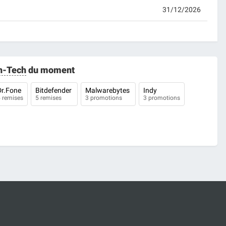
31/12/2026
h-Tech
du moment
Dr.Fone
Bitdefender
Malwarebytes
Indy
 remises
5 remises
3 promotions
3 promotions