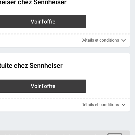
heiser chez Sennheiser
Voir l'offre
Détails et conditions
tuite chez Sennheiser
Voir l'offre
Détails et conditions