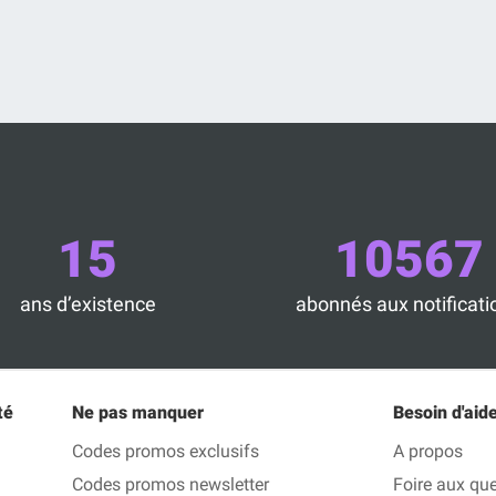
15
10567
ans d’existence
abonnés aux notificati
té
Ne pas manquer
Besoin d'aide
Codes promos exclusifs
A propos
Codes promos newsletter
Foire aux qu