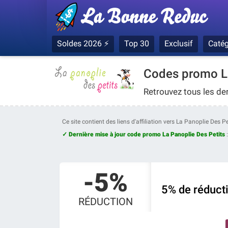
Soldes 2026 ⚡
Top 30
Exclusif
Catég
Codes promo La
Retrouvez tous les de
Ce site contient des liens d'affiliation vers La Panoplie Des 
✓ Dernière mise à jour code promo La Panoplie Des Petits
-5%
5% de réduct
RÉDUCTION