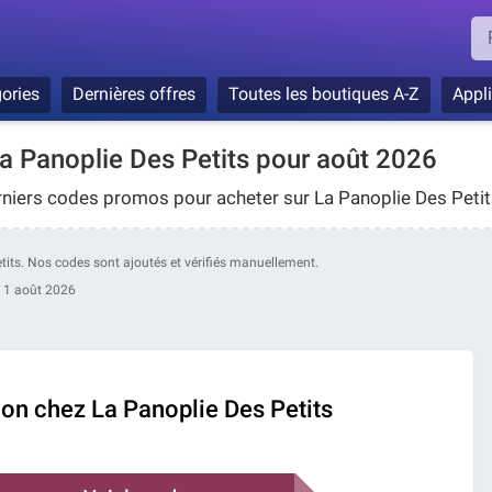
ories
Dernières offres
Toutes les boutiques A-Z
Appl
 Panoplie Des Petits pour août 2026
rniers codes promos pour acheter sur La Panoplie Des Petit
Petits. Nos codes sont ajoutés et vérifiés manuellement.
:
1 août 2026
ion chez La Panoplie Des Petits