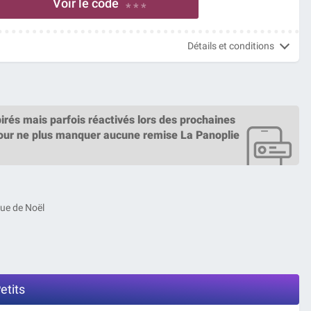
Voir le code
* * *
Détails et conditions
irés mais parfois réactivés lors des prochaines
ur ne plus manquer aucune remise La Panoplie
nue de Noël
etits