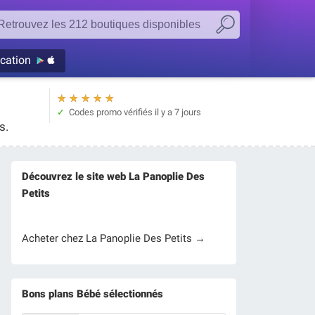
ication
★
★
★
★
★
Codes promo vérifiés
il y a 7 jours
s.
Découvrez le site web La Panoplie Des
Petits
Acheter chez La Panoplie Des Petits →
Bons plans Bébé sélectionnés