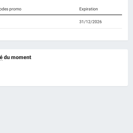
 codes promo
Expiration
31/12/2026
é
du moment