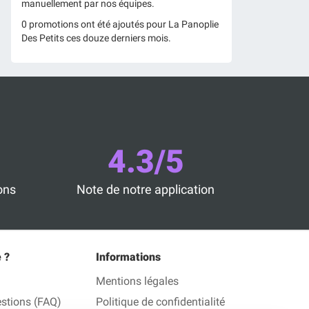
manuellement par nos équipes.
0 promotions ont été ajoutés pour La Panoplie
Des Petits ces douze derniers mois.
4.3/5
ons
Note de notre application
 ?
Informations
Mentions légales
estions (FAQ)
Politique de confidentialité