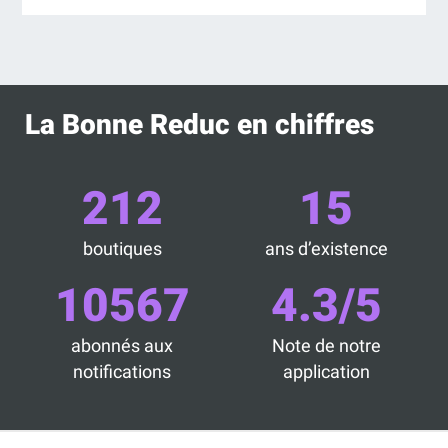
La Bonne Reduc en chiffres
212
15
boutiques
ans d’existence
10567
4.3/5
abonnés aux
Note de notre
notifications
application