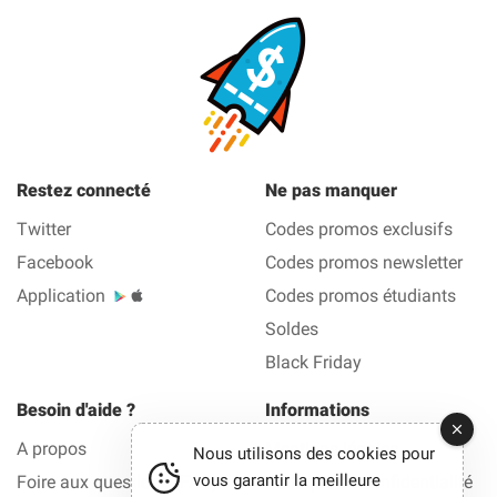
Restez connecté
Ne pas manquer
Twitter
Codes promos exclusifs
Facebook
Codes promos newsletter
Application
Codes promos étudiants
Soldes
Black Friday
Besoin d'aide ?
Informations
A propos
Mentions légales
Nous utilisons des cookies pour
vous garantir la meilleure
Foire aux questions (FAQ)
Politique de confidentialité