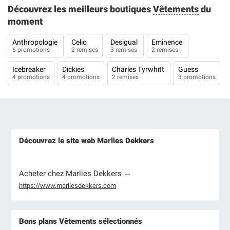
Découvrez les meilleurs boutiques
Vêtements
du
moment
Anthropologie
Celio
Desigual
Eminence
6 promotions
2 remises
3 remises
2 remises
Icebreaker
Dickies
Charles Tyrwhitt
Guess
4 promotions
4 promotions
2 remises
3 promotions
Découvrez le site web Marlies Dekkers
Acheter chez Marlies Dekkers →
https://www.marliesdekkers.com
Bons plans Vêtements sélectionnés