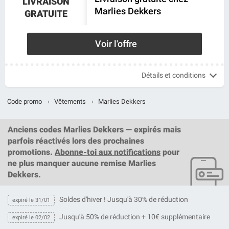
LIVRAISON
Marlies Dekkers
GRATUITE
Voir l'offre
Détails et conditions
Code promo
›
Vêtements
›
Marlies Dekkers
Anciens codes Marlies Dekkers — expirés mais
parfois réactivés lors des prochaines
promotions.
Abonne-toi aux notifications
pour
ne plus manquer aucune remise Marlies
Dekkers.
Soldes d'hiver ! Jusqu'à 30% de réduction
expiré le 31/01
Jusqu'à 50% de réduction + 10€ supplémentaire
expiré le 02/02