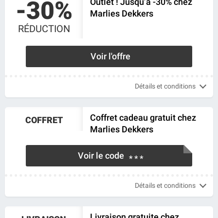
-30%
Outlet ! Jusqu’à -30% chez
Marlies Dekkers
RÉDUCTION
Voir l'offre
Détails et conditions
Coffret cadeau gratuit chez
COFFRET
Marlies Dekkers
Voir le code
* * *
Détails et conditions
Livraison gratuite chez