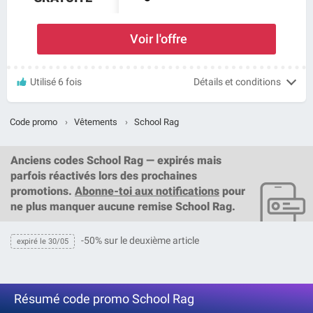
Voir l'offre
Utilisé 6 fois
Détails et conditions
Code promo
›
Vêtements
›
School Rag
Anciens codes School Rag — expirés mais
parfois réactivés lors des prochaines
promotions.
Abonne-toi aux notifications
pour
ne plus manquer aucune remise School Rag.
-50% sur le deuxième article
expiré le 30/05
Résumé code promo School Rag