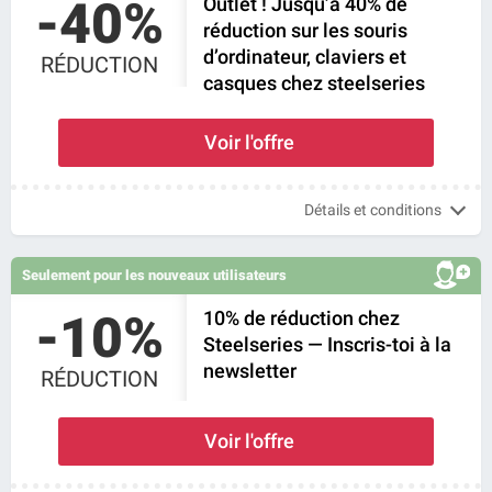
-40%
Outlet ! Jusqu’à 40% de
réduction sur les souris
d’ordinateur, claviers et
RÉDUCTION
casques chez steelseries
Voir l'offre
Détails et conditions
Seulement pour les nouveaux utilisateurs
-10%
10% de réduction chez
Steelseries — Inscris-toi à la
newsletter
RÉDUCTION
Voir l'offre