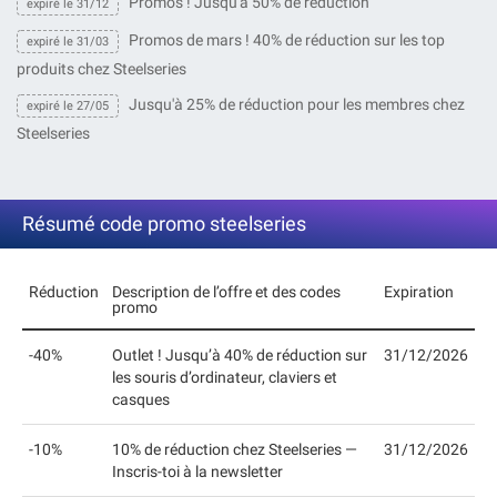
Promos ! Jusqu'à 50% de réduction
expiré le 31/12
Promos de mars ! 40% de réduction sur les top
expiré le 31/03
produits chez Steelseries
Jusqu'à 25% de réduction pour les membres chez
expiré le 27/05
Steelseries
Résumé code promo steelseries
Réduction
Description de l’offre et des codes
Expiration
promo
-40%
Outlet ! Jusqu’à 40% de réduction sur
31/12/2026
les souris d’ordinateur, claviers et
casques
-10%
10% de réduction chez Steelseries —
31/12/2026
Inscris-toi à la newsletter