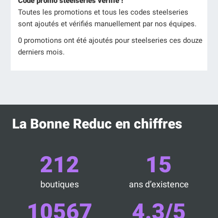
Code promo steelseries vérifié !
Toutes les promotions et tous les codes steelseries
sont ajoutés et vérifiés manuellement par nos équipes.
0 promotions ont été ajoutés pour steelseries ces douze
derniers mois.
La Bonne Reduc en chiffres
212
15
boutiques
ans d’existence
10567
4.3/5