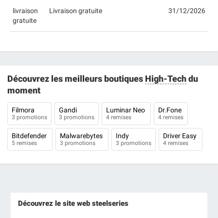
livraison
Livraison gratuite
31/12/2026
gratuite
Découvrez les meilleurs boutiques
High-Tech
du
moment
Filmora
Gandi
Luminar Neo
Dr.Fone
3 promotions
3 promotions
4 remises
4 remises
Bitdefender
Malwarebytes
Indy
Driver Easy
5 remises
3 promotions
3 promotions
4 remises
Découvrez le site web steelseries