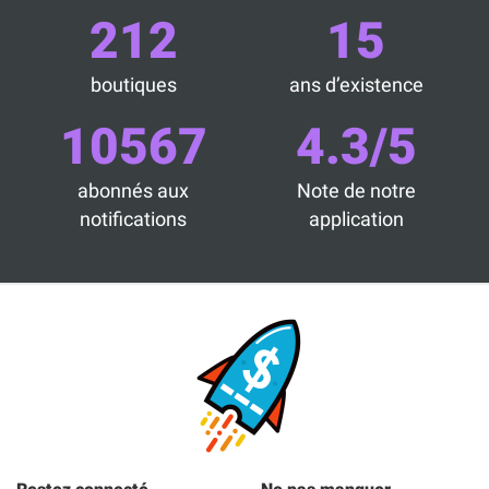
212
15
boutiques
ans d’existence
10567
4.3/5
abonnés aux
Note de notre
notifications
application