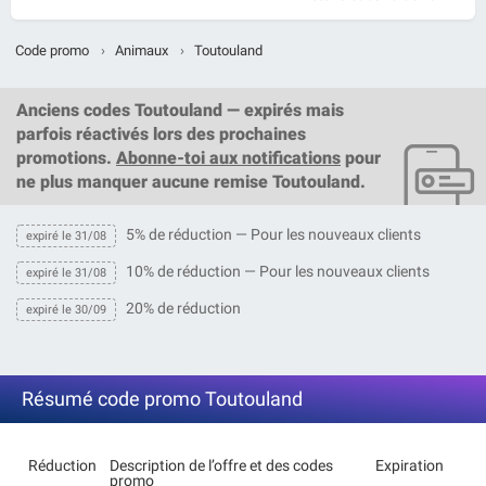
Code promo
›
Animaux
›
Toutouland
Anciens codes Toutouland — expirés mais
parfois réactivés lors des prochaines
promotions.
Abonne-toi aux notifications
pour
ne plus manquer aucune remise Toutouland.
5% de réduction — Pour les nouveaux clients
expiré le 31/08
10% de réduction — Pour les nouveaux clients
expiré le 31/08
20% de réduction
expiré le 30/09
Résumé code promo Toutouland
Réduction
Description de l’offre et des codes
Expiration
promo