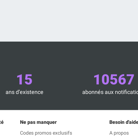
15
10567
ans d’existence
abonnés aux notificati
té
Ne pas manquer
Besoin d'aide
Codes promos exclusifs
A propos