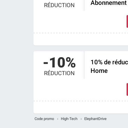
Abonnement 
RÉDUCTION
-10%
10% de réduc
Home
RÉDUCTION
Code promo
›
High-Tech
›
ElephantDrive