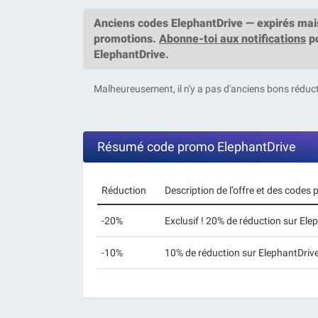
Anciens codes ElephantDrive — expirés mais
promotions.
Abonne-toi aux notifications
po
ElephantDrive.
Malheureusement, il n'y a pas d'anciens bons réduct
Résumé code promo ElephantDrive
Réduction
Description de l’offre et des codes
-20%
Exclusif ! 20% de réduction sur E
-10%
10% de réduction sur ElephantDr