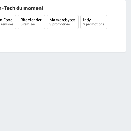
h-Tech
du moment
Dr.Fone
Bitdefender
Malwarebytes
Indy
 remises
5 remises
3 promotions
3 promotions