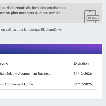
 parfois réactivés lors des prochaines
ur ne plus manquer aucune remise
ion valides pour la boutique ElephantDrive.
 promo
Expiration
lephantDrive — Abonnement Business
31/12/2026
ive — Abonnement Home
31/12/2026