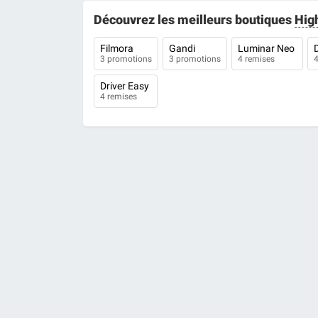
Découvrez les meilleurs boutiques
Hig
Filmora
Gandi
Luminar Neo
3 promotions
3 promotions
4 remises
4
Driver Easy
4 remises