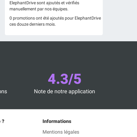
ElephantDrive sont ajoutés et vérifiés
manuellement par nos équipes.
0 promotions ont été ajoutés pour ElephantDrive
ces douze derniers mois.
4.3/5
ons
Note de notre application
 ?
Informations
Mentions légales