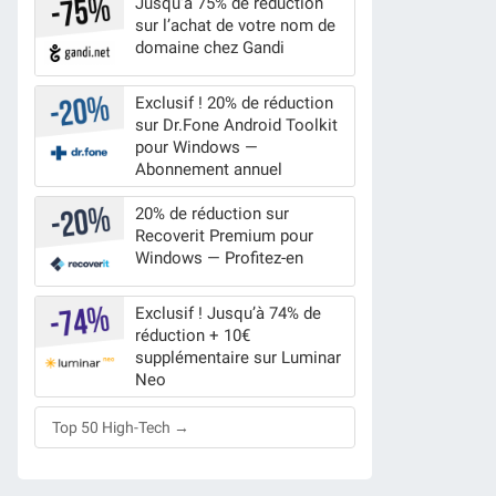
Jusqu’à 75% de réduction
sur l’achat de votre nom de
domaine chez Gandi
Exclusif ! 20% de réduction
sur Dr.Fone Android Toolkit
pour Windows —
Abonnement annuel
20% de réduction sur
Recoverit Premium pour
Windows — Profitez-en
Exclusif ! Jusqu’à 74% de
réduction + 10€
supplémentaire sur Luminar
Neo
Top 50 High-Tech →