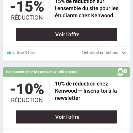
-15%
15% de réduction sur
l’ensemble du site pour les
étudiants chez Kenwood
RÉDUCTION
Voir l'offre
Utilisé 3 fois
Détails et conditions
Seulement pour les nouveaux utilisateurs
-10%
10% de réduction chez
Kenwood — Inscris-toi à la
newsletter
RÉDUCTION
Voir l'offre