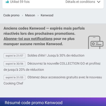
Utilisé 59 fois
Détails et conditions
Code promo
›
Maison
›
Kenwood
Anciens codes Kenwood — expirés mais parfois
réactivés lors des prochaines promotions.
Abonne-toi aux notifications
pour ne plus
manquer aucune remise Kenwood.
Soldes d'été ! Jusqu'à 30% de réduction
expiré le 21/07
Découvrez la nouvelle COLLECTION GO et profitez
expiré le 30/06
de jusqu'à 20% de réduction
Obtenez deux accessoires gratuits avec le nouveau
expiré le 31/05
Cooking Chef
Résumé code promo Kenwood