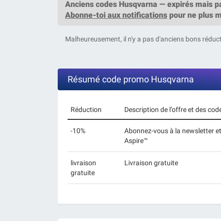
Anciens codes Husqvarna — expirés mais par
Abonne-toi aux notifications
pour ne plus 
Malheureusement, il n'y a pas d'anciens bons réduc
Résumé code promo Husqvarna
Réduction
Description de l’offre et des co
-10%
Abonnez-vous à la newsletter e
Aspire™
livraison
Livraison gratuite
gratuite