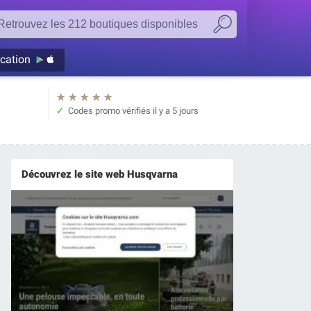
ication
★
★
★
★
★
Codes promo vérifiés
il y a 5 jours
Découvrez le site web Husqvarna