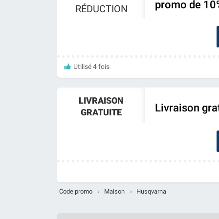
promo de 10
RÉDUCTION
Utilisé 4 fois
LIVRAISON
Livraison gr
GRATUITE
Code promo
›
Maison
›
Husqvarna