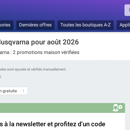
ories
Dernières offres
Toutes les boutiques A-Z
Appl
usqvarna pour août 2026
varna : 2 promotions maison vérifiées
codes sont ajoutés et vérifiés manuellement.
6
n gratuite
1
à la newsletter et profitez d’un code