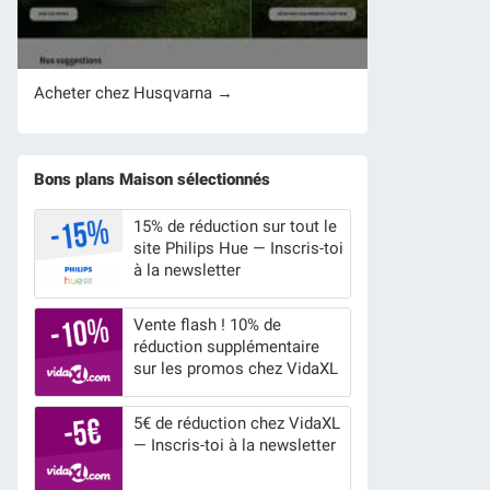
Acheter chez Husqvarna →
Bons plans Maison sélectionnés
15% de réduction sur tout le
site Philips Hue — Inscris-toi
à la newsletter
Vente flash ! 10% de
réduction supplémentaire
sur les promos chez VidaXL
5€ de réduction chez VidaXL
— Inscris-toi à la newsletter