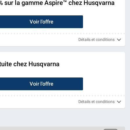
% sur la gamme Aspire™ chez Husqvarna
Voir l'offre
Détails et conditions
atuite chez Husqvarna
Voir l'offre
Détails et conditions