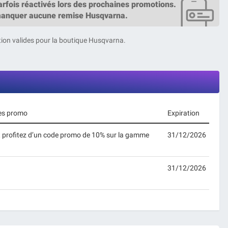
fois réactivés lors des prochaines promotions.
manquer aucune remise Husqvarna.
tion valides pour la boutique Husqvarna.
des promo
Expiration
t profitez d’un code promo de 10% sur la gamme
31/12/2026
31/12/2026