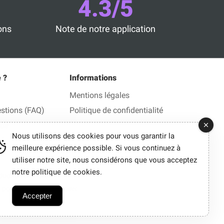
4.3/5
ons
Note de notre application
 ?
Informations
Mentions légales
estions (FAQ)
Politique de confidentialité
ous
Nous utilisons des cookies pour vous garantir la
meilleure expérience possible. Si vous continuez à
utiliser notre site, nous considérons que vous acceptez
notre politique de cookies.
ction en 1 clic.
ous pouvons parfois percevoir une commission.
Accepter