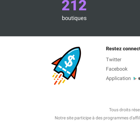
212
boutiques
Restez connec
Twitter
Facebook
Application
Tous droits rés
Notre site participe à des programmes d'affi