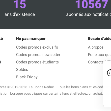
15
10567
ans d’existence
abonnés aux notificati
té
Ne pas manquer
Besoin d'aide
Codes promos exclusifs
A propos
Codes promos newsletter
Foire aux qu
Codes promos étudiants
Contactez-n
Soldes
Black Friday
ervés © 2012-2026 La Bonne Reduc — Tous les bons plans et les codes rédu
liation. Lorsque vous cliquez sur certains liens et effectuez un achat, n