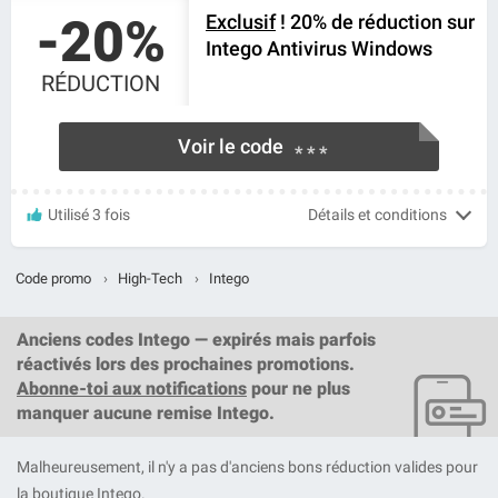
-20%
Exclusif
! 20% de réduction sur
Intego Antivirus Windows
RÉDUCTION
Voir le code
* * *
Utilisé 3 fois
Détails et conditions
Code promo
›
High-Tech
›
Intego
Anciens codes Intego — expirés mais parfois
réactivés lors des prochaines promotions.
Abonne-toi aux notifications
pour ne plus
manquer aucune remise Intego.
Malheureusement, il n'y a pas d'anciens bons réduction valides pour
la boutique Intego.