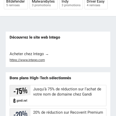
Bitdefender
Malwarebytes
Indy
Driver Easy
5 remises
3 promotions
3 promotions
4 remises
Découvrez le site web Intego
Acheter chez Intego →
https://www.intego.com
Bons plans High-Tech sélectionnés
Jusqu’à 75% de réduction sur l’achat de
votre nom de domaine chez Gandi
20% de réduction sur Recoverit Premium