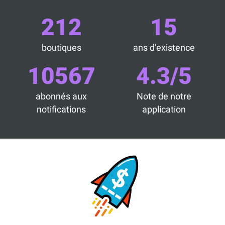
212
15
boutiques
ans d’existence
10567
4.3/5
abonnés aux
Note de notre
notifications
application