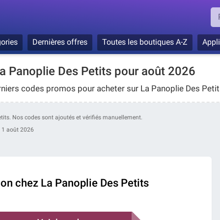
ories
Dernières offres
Toutes les boutiques A-Z
Appl
 Panoplie Des Petits pour août 2026
rniers codes promos pour acheter sur La Panoplie Des Petit
Petits. Nos codes sont ajoutés et vérifiés manuellement.
:
1 août 2026
ion chez La Panoplie Des Petits