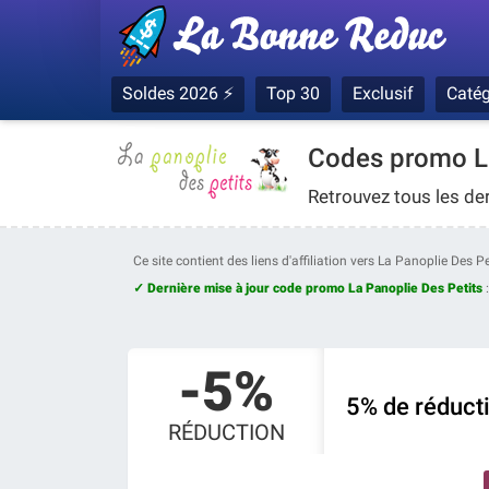
Soldes 2026 ⚡
Top 30
Exclusif
Catég
Codes promo La
Retrouvez tous les de
Ce site contient des liens d'affiliation vers La Panoplie Des 
✓ Dernière mise à jour code promo La Panoplie Des Petits
-5%
5% de réduct
RÉDUCTION