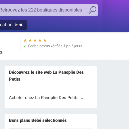
ication
★
★
★
★
★
Codes promo vérifiés
il y a 5 jours
s.
Découvrez le site web La Panoplie Des
Petits
Acheter chez La Panoplie Des Petits →
Bons plans Bébé sélectionnés