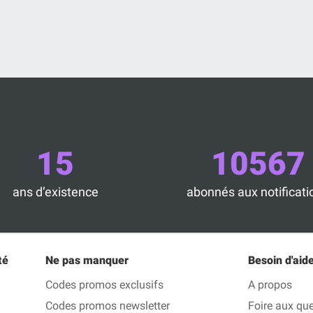
15
10567
ans d’existence
abonnés aux notificati
té
Ne pas manquer
Besoin d'aide
Codes promos exclusifs
A propos
Codes promos newsletter
Foire aux qu