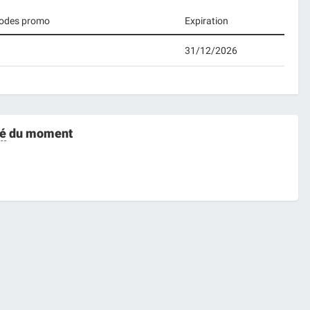
 codes promo
Expiration
31/12/2026
é
du moment