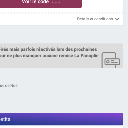
Voir le code
* * *
Détails et conditions
irés mais parfois réactivés lors des prochaines
ur ne plus manquer aucune remise La Panoplie
nue de Noël
etits