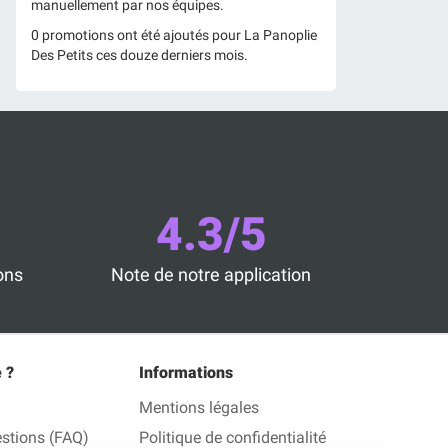
manuellement par nos équipes.
0 promotions ont été ajoutés pour La Panoplie
Des Petits ces douze derniers mois.
4.3/5
ons
Note de notre application
 ?
Informations
Mentions légales
estions (FAQ)
Politique de confidentialité