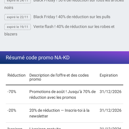
Black Friday ! 50% de réduction sur tous les articles
expiré le 24/11
noirs
Black Friday ! 40% de réduction sur les pulls
expiré le 22/11
Vente flash ! 40% de réduction sur les robes et
expiré le 19/11
blazers
Résumé code promo NA-KD
Réduction
Description de l’offre et des codes
Expiration
promo
-70%
Promotions de août ! Jusqu’à 70% de
31/12/2026
réduction avec les promos
-20%
20% de réduction — Inscris-toi à la
31/12/2026
newsletter