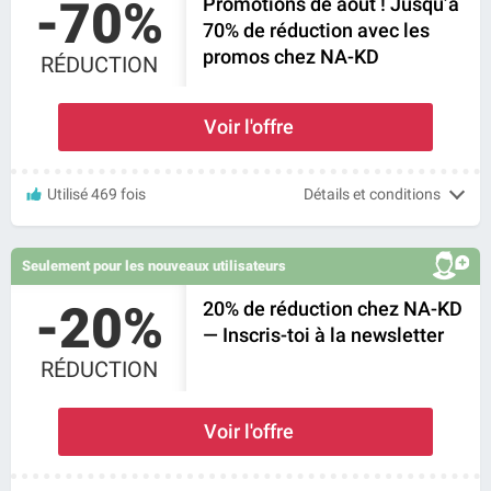
-70%
Promotions de août ! Jusqu’à
70% de réduction avec les
promos chez NA-KD
RÉDUCTION
Voir l'offre
Utilisé 469 fois
Détails et conditions
Seulement pour les nouveaux utilisateurs
-20%
20% de réduction chez NA-KD
— Inscris-toi à la newsletter
RÉDUCTION
Voir l'offre