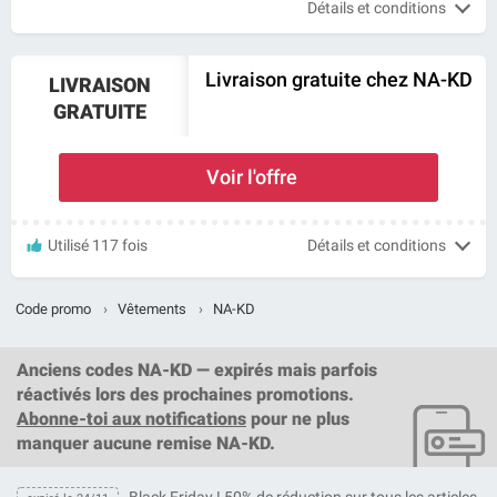
Détails et conditions
Livraison gratuite chez NA-KD
LIVRAISON
GRATUITE
Voir l'offre
Utilisé 117 fois
Détails et conditions
Code promo
›
Vêtements
›
NA-KD
Anciens codes NA-KD — expirés mais parfois
réactivés lors des prochaines promotions.
Abonne-toi aux notifications
pour ne plus
manquer aucune remise NA-KD.