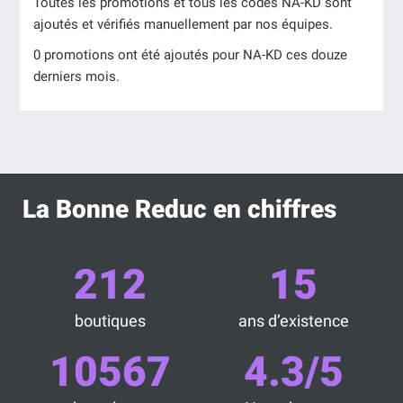
Toutes les promotions et tous les codes NA-KD sont
ajoutés et vérifiés manuellement par nos équipes.
0 promotions ont été ajoutés pour NA-KD ces douze
derniers mois.
La Bonne Reduc en chiffres
212
15
boutiques
ans d’existence
10567
4.3/5