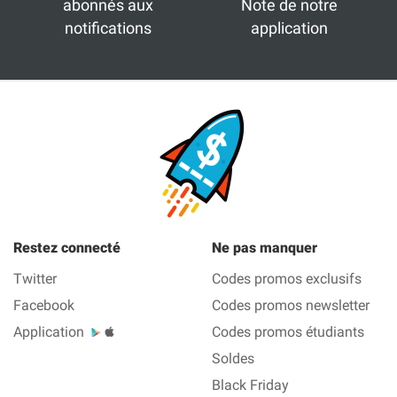
abonnés aux
Note de notre
notifications
application
Restez connecté
Ne pas manquer
Twitter
Codes promos exclusifs
Facebook
Codes promos newsletter
Application
Codes promos étudiants
Soldes
Black Friday