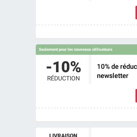
Seulement pour les nouveaux utilisateurs
-10%
10% de réduct
newsletter
RÉDUCTION
LIVRAISON