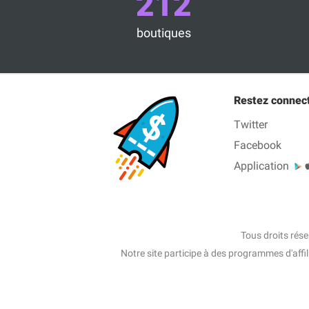
212
boutiques
Restez connec
Twitter
Facebook
Application
Tous droits rés
Notre site participe à des programmes d'affi