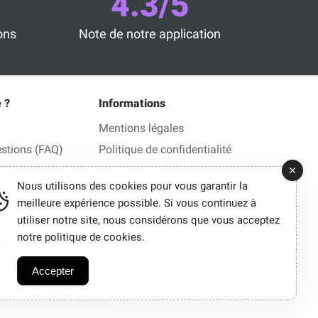
4.3/5
ons
Note de notre application
 ?
Informations
Mentions légales
estions (FAQ)
Politique de confidentialité
ous
Nous utilisons des cookies pour vous garantir la
meilleure expérience possible. Si vous continuez à
utiliser notre site, nous considérons que vous acceptez
notre politique de cookies.
ction en 1 clic.
ous pouvons parfois percevoir une commission.
Accepter