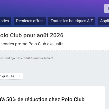
ories
Dernières offres
Toutes les boutiques A-Z
Appl
olo Club pour août 2026
 : codes promo Polo Club exclusifs
odes sont ajoutés et vérifiés manuellement.
n gratuite
1
u’à 50% de réduction chez Polo Club