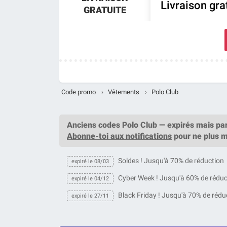
Livraison gra
GRATUITE
Code promo
›
Vêtements
›
Polo Club
Anciens codes Polo Club — expirés mais par
Abonne-toi aux notifications
pour ne plus 
Soldes ! Jusqu'à 70% de réduction
expiré le 08/03
Cyber Week ! Jusqu'à 60% de réduc
expiré le 04/12
Black Friday ! Jusqu'à 70% de rédu
expiré le 27/11