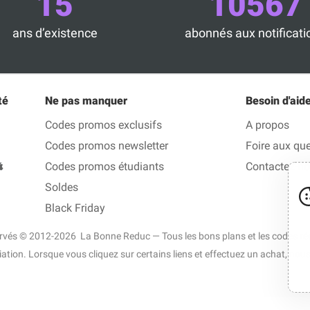
15
10567
ans d’existence
abonnés aux notificati
té
Ne pas manquer
Besoin d'aide
Codes promos exclusifs
A propos
Codes promos newsletter
Foire aux qu
Codes promos étudiants
Contactez-n
Soldes
Black Friday
ervés © 2012-2026 La Bonne Reduc — Tous les bons plans et les codes rédu
liation. Lorsque vous cliquez sur certains liens et effectuez un achat, n