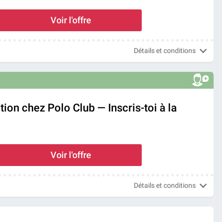
Voir l'offre
Détails et conditions
ion chez Polo Club — Inscris-toi à la
Voir l'offre
Détails et conditions