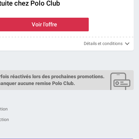
tuite chez Polo Club
Voir l'offre
Détails et conditions
fois réactivés lors des prochaines promotions.
manquer aucune remise Polo Club.
tion
ction