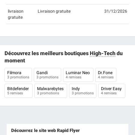
livraison
Livraison gratuite
31/12/2026
gratuite
Découvrez les meilleurs boutiques
High-Tech
du
moment
Filmora
Gandi
Luminar Neo
Dr.Fone
3 promotions
3 promotions
4 remises
4 remises
Bitdefender
Malwarebytes
Indy
Driver Easy
5 remises
3 promotions
3 promotions
4 remises
Découvrez le site web Rapid Flyer