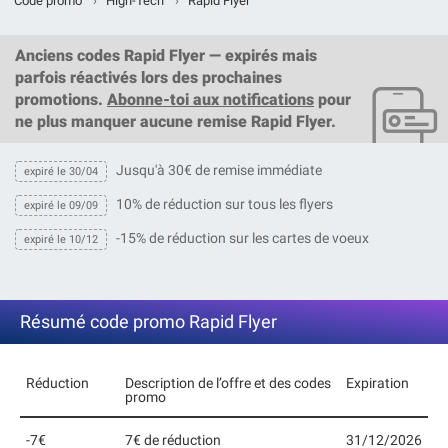
Code promo
›
High-Tech
›
Rapid Flyer
Anciens codes Rapid Flyer — expirés mais
parfois réactivés lors des prochaines
promotions.
Abonne-toi aux notifications
pour
ne plus manquer aucune remise Rapid Flyer.
Jusqu'à 30€ de remise immédiate
expiré le 30/04
10% de réduction sur tous les flyers
expiré le 09/09
-15% de réduction sur les cartes de voeux
expiré le 10/12
Résumé code promo Rapid Flyer
Réduction
Description de l’offre et des codes
Expiration
promo
-7€
7€ de réduction
31/12/2026