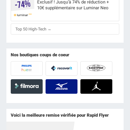
Exclusif ! Jusqu’à 74% de réduction +
10€ supplémentaire sur Luminar Neo
Top 50 High-Tech →
Nos boutiques coups de coeur
Voici la meilleure remise vérifiée pour Rapid Flyer