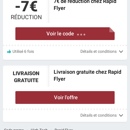
-7€
7€ de réduction chez Rapid
Flyer
RÉDUCTION
Voir le code
* * *
Utilisé 6 fois
Détails et conditions
Livraison gratuite chez Rapid
LIVRAISON
Flyer
GRATUITE
Voir l'offre
Détails et conditions