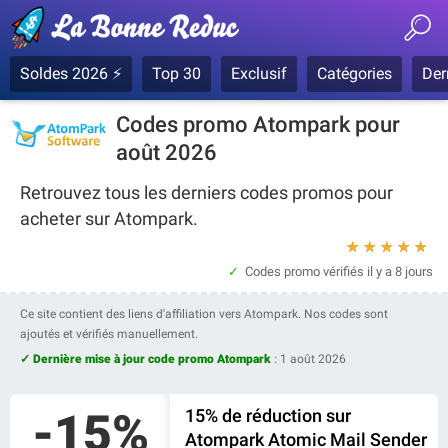
Soldes 2026 ⚡
Top 30
Exclusif
Catégories
Der
Codes promo Atompark pour
août 2026
Retrouvez tous les derniers codes promos pour
acheter sur Atompark.
★
★
★
★
★
Codes promo vérifiés
il y a 8 jours
Ce site contient des liens d'affiliation vers Atompark. Nos codes sont
ajoutés et vérifiés manuellement.
✓ Dernière mise à jour code promo Atompark
:
1 août 2026
-15%
15% de réduction sur
Atompark Atomic Mail Sender