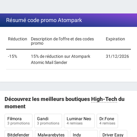
Résumé code promo Atompark
Réduction
Description de l’offre et des codes
Expiration
promo
-15%
15% de réduction sur Atompark
31/12/2026
Atomic Mail Sender
Découvrez les meilleurs boutiques
High-Tech
du
moment
Filmora
Gandi
Luminar Neo
Dr.Fone
3 promotions
3 promotions
4 remises
4 remises
Bitdefender
Malwarebytes
Indy
Driver Easy