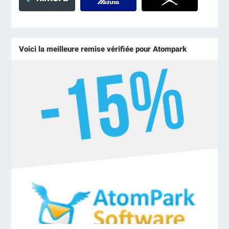
Voici la meilleure remise vérifiée pour Atompark