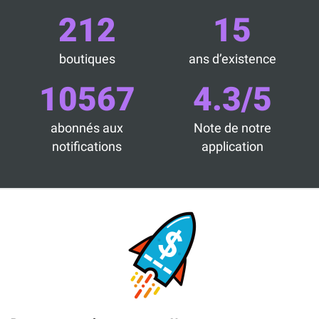
212
15
boutiques
ans d’existence
10567
4.3/5
abonnés aux
Note de notre
notifications
application