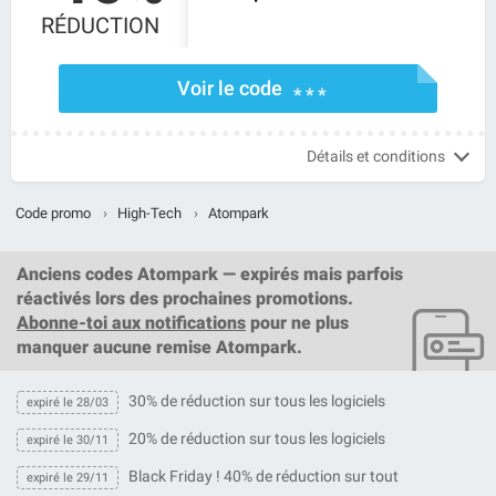
RÉDUCTION
Voir le code
* * *
Détails et conditions
Code promo
›
High-Tech
›
Atompark
Anciens codes Atompark — expirés mais parfois
réactivés lors des prochaines promotions.
Abonne-toi aux notifications
pour ne plus
manquer aucune remise Atompark.
30% de réduction sur tous les logiciels
expiré le 28/03
20% de réduction sur tous les logiciels
expiré le 30/11
Black Friday ! 40% de réduction sur tout
expiré le 29/11