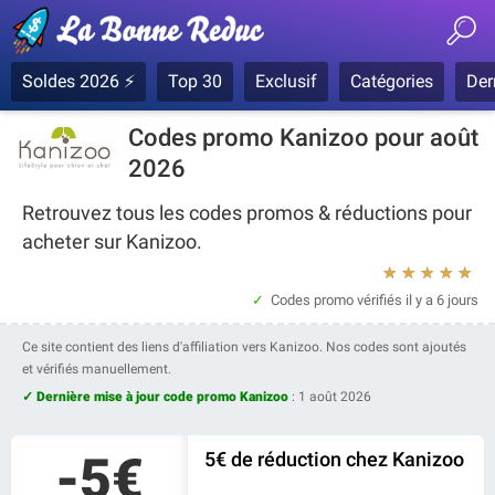
Soldes 2026 ⚡
Top 30
Exclusif
Catégories
Der
Codes promo Kanizoo pour août
2026
Retrouvez tous les codes promos & réductions pour
acheter sur Kanizoo.
★
★
★
★
★
Codes promo vérifiés
il y a 6 jours
Ce site contient des liens d'affiliation vers Kanizoo. Nos codes sont ajoutés
et vérifiés manuellement.
✓ Dernière mise à jour code promo Kanizoo
:
1 août 2026
-5€
5€ de réduction chez Kanizoo