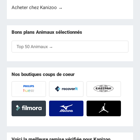
Acheter chez Kanizoo →
Bons plans Animaux sélectionnés
Top 50 Animaux →
Nos boutiques coups de coeur
Voici la meilleure remise vérifiée pour Kanizoo