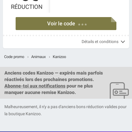
RÉDUCTION
Voir le code
* * *
Détails et conditions
Code promo
›
Animaux
›
Kanizoo
Anciens codes Kanizoo — expirés mais parfois
réactivés lors des prochaines promotions.
Abonne-toi aux notifications
pour ne plus
manquer aucune remise Kanizoo.
Malheureusement, il n'y a pas d'anciens bons réduction valides pour
la boutique Kanizoo.