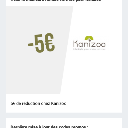
5€ de réduction chez Kanizoo
Dernière mise à jour des codes promos :