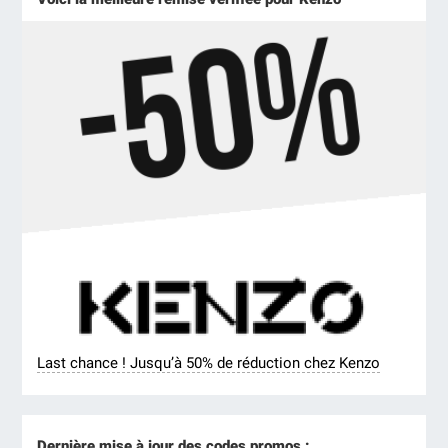
Last chance ! Jusqu’à 50% de réduction chez Kenzo
Dernière mise à jour des codes promos :