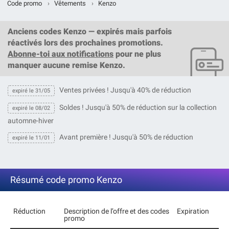
Code promo
›
Vêtements
›
Kenzo
Anciens codes Kenzo — expirés mais parfois
réactivés lors des prochaines promotions.
Abonne-toi aux notifications
pour ne plus
manquer aucune remise Kenzo.
Ventes privées ! Jusqu'à 40% de réduction
expiré le 31/05
Soldes ! Jusqu'à 50% de réduction sur la collection
expiré le 08/02
automne-hiver
Avant première ! Jusqu'à 50% de réduction
expiré le 11/01
Résumé code promo Kenzo
Réduction
Description de l’offre et des codes
Expiration
promo