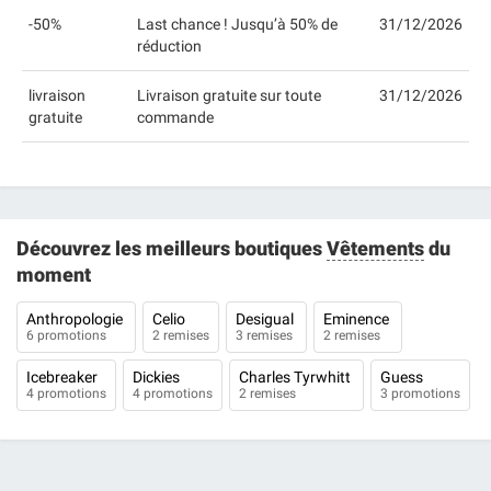
-50%
Last chance ! Jusqu’à 50% de
31/12/2026
réduction
livraison
Livraison gratuite sur toute
31/12/2026
gratuite
commande
Découvrez les meilleurs boutiques
Vêtements
du
moment
Anthropologie
Celio
Desigual
Eminence
6 promotions
2 remises
3 remises
2 remises
Icebreaker
Dickies
Charles Tyrwhitt
Guess
4 promotions
4 promotions
2 remises
3 promotions