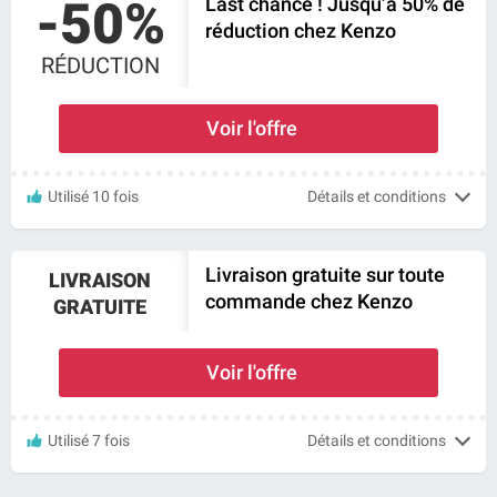
-50%
Last chance ! Jusqu’à 50% de
réduction chez Kenzo
RÉDUCTION
Voir l'offre
Utilisé 10 fois
Détails et conditions
Livraison gratuite sur toute
LIVRAISON
commande chez Kenzo
GRATUITE
Voir l'offre
Utilisé 7 fois
Détails et conditions