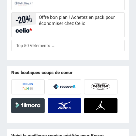
Offre bon plan ! Achetez en pack pour
économiser chez Celio
Top 50 Vêtements →
Nos boutiques coups de coeur
Voici la meilleure remise vérifiée pour Kenzo