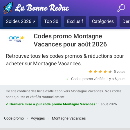
Soldes 2026 ⚡
Top 30
Exclusif
Catégories
Der
Codes promo Montagne
Vacances pour août 2026
Retrouvez tous les codes promos & réductions pour
acheter sur Montagne Vacances.
★
★
★
★
★
5 votes
Codes promo vérifiés
il y a 6 jours
Ce site contient des liens d'affiliation vers Montagne Vacances. Nos codes
sont ajoutés et vérifiés manuellement.
✓ Dernière mise à jour code promo Montagne Vacances
:
1 août 2026
Code promo
›
Voyages
›
Montagne Vacances