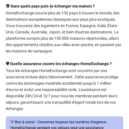
🌍 Dans quels pays puis-je échanger ma maison ?
HomeExchange couvre plus de 130 pays à travers le monde, des
destinations européennes classiques aux pays plus exotiques.
Vous trouverez des logements en France, Espagne, Italie, États-
Unis, Canada, Australie, Japon, et bien d'autres destinations. La
plateforme compte plus de 150 000 maisons répertoriées, allant
des appartements citadins aux villas avec piscine, en passant par
les maisons de campagne.
🛡️ Quelle assurance couvre les échanges HomeExchange ?
Tous les échanges HomeExchange sont couverts par une
assurance incluse dans l'abonnement. Cette assurance protège
contre les dommages matériels accidentels jusqu'à 1 million
d'euros et inclut une responsabilité civile. L'assistance est
disponible 24h/24 et 7j/7 pour tous les membres pendant leurs
séjours, garantissant une tranquillité d'esprit totale lors de vos
échanges.
💡
Bon à savoir :
Conservez toujours les numéros d'urgence
HomeExchange pendant vos séjours pour une assistance