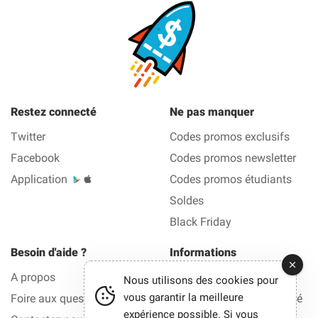
Restez connecté
Ne pas manquer
Twitter
Codes promos exclusifs
Facebook
Codes promos newsletter
Application
Codes promos étudiants
Soldes
Black Friday
Besoin d'aide ?
Informations
A propos
Mentions légales
Nous utilisons des cookies pour
vous garantir la meilleure
Foire aux questions (FAQ)
Politique de confidentialité
expérience possible. Si vous