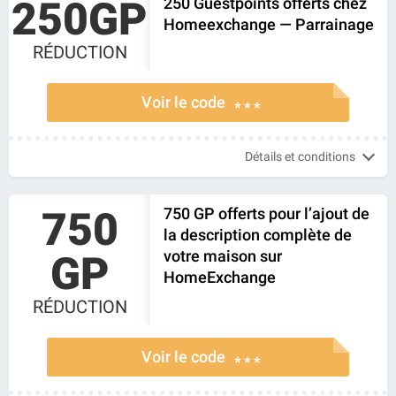
250GP
250 Guestpoints offerts chez
Homeexchange — Parrainage
RÉDUCTION
Voir le code
* * *
Détails et conditions
750
750 GP offerts pour l’ajout de
la description complète de
votre maison sur
GP
HomeExchange
RÉDUCTION
Voir le code
* * *