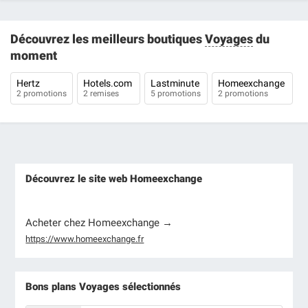
Découvrez les meilleurs boutiques
Voyages
du
moment
Hertz
Hotels.com
Lastminute
Homeexchange
2 promotions
2 remises
5 promotions
2 promotions
Découvrez le site web Homeexchange
Acheter chez Homeexchange →
https://www.homeexchange.fr
Bons plans Voyages sélectionnés