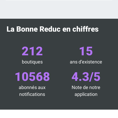
La Bonne Reduc en chiffres
212
15
boutiques
ans d’existence
10568
4.3/5
abonnés aux
Note de notre
notifications
application