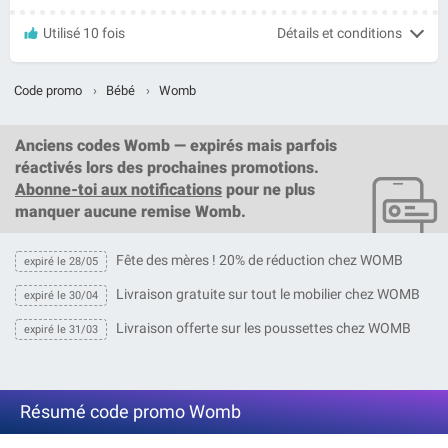
Utilisé 10 fois
Détails et conditions
Code promo
›
Bébé
›
Womb
Anciens codes Womb — expirés mais parfois
réactivés lors des prochaines promotions.
Abonne-toi aux notifications
pour ne plus
manquer aucune remise Womb.
Fête des mères ! 20% de réduction chez WOMB
expiré le 28/05
Livraison gratuite sur tout le mobilier chez WOMB
expiré le 30/04
Livraison offerte sur les poussettes chez WOMB
expiré le 31/03
Résumé code promo Womb