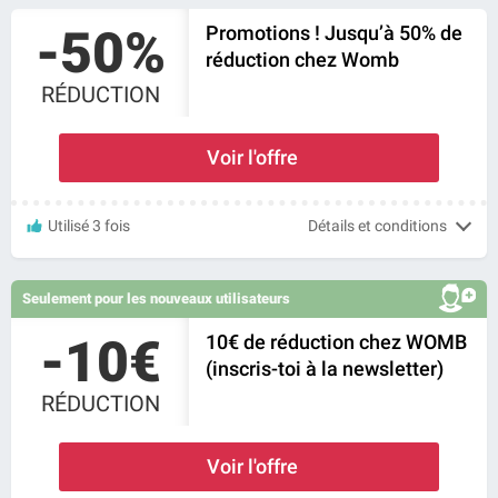
-50%
Promotions ! Jusqu’à 50% de
réduction chez Womb
RÉDUCTION
Voir l'offre
Utilisé 3 fois
Détails et conditions
Seulement pour les nouveaux utilisateurs
-10€
10€ de réduction chez WOMB
(inscris-toi à la newsletter)
RÉDUCTION
Voir l'offre