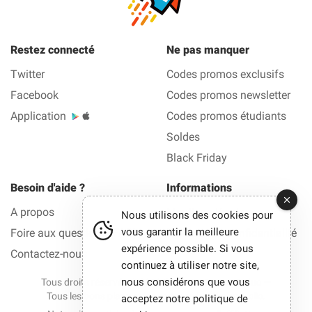
Restez connecté
Ne pas manquer
Twitter
Codes promos exclusifs
Facebook
Codes promos newsletter
Application
Codes promos étudiants
Soldes
Black Friday
Besoin d'aide ?
Informations
A propos
Mentions légales
Nous utilisons des cookies pour
vous garantir la meilleure
Foire aux questions (FAQ)
Politique de confidentialité
expérience possible. Si vous
Contactez-nous
continuez à utiliser notre site,
nous considérons que vous
Tous droits réservés © 2012-2026 La Bonne Reduc —
Tous les bons plans et les codes réduction en 1 clic.
acceptez notre politique de