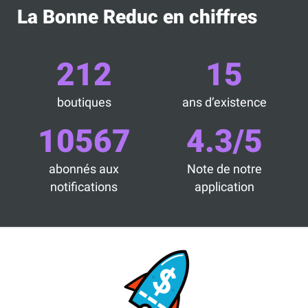
La Bonne Reduc en chiffres
212
15
boutiques
ans d’existence
10567
4.3/5
abonnés aux
Note de notre
notifications
application