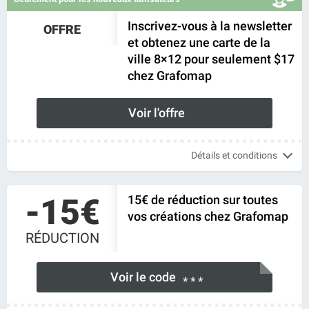
Inscrivez-vous à la newsletter
OFFRE
et obtenez une carte de la
ville 8×12 pour seulement $17
chez Grafomap
Voir l'offre
Détails et conditions
-15€
15€ de réduction sur toutes
vos créations chez Grafomap
RÉDUCTION
Voir le code
* * *