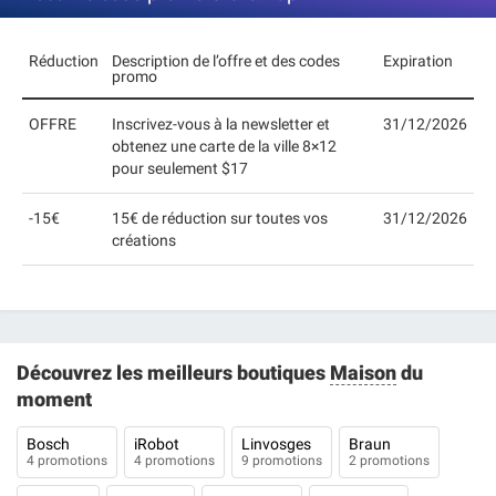
Réduction
Description de l’offre et des codes
Expiration
promo
OFFRE
Inscrivez-vous à la newsletter et
31/12/2026
obtenez une carte de la ville 8×12
pour seulement $17
-15€
15€ de réduction sur toutes vos
31/12/2026
créations
Découvrez les meilleurs boutiques
Maison
du
moment
Bosch
iRobot
Linvosges
Braun
4 promotions
4 promotions
9 promotions
2 promotions