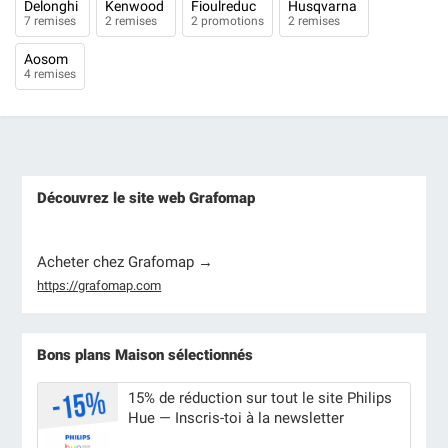
Delonghi
Kenwood
Fioulreduc
Husqvarna
7 remises
2 remises
2 promotions
2 remises
Aosom
4 remises
Découvrez le site web Grafomap
Acheter chez Grafomap →
https://grafomap.com
Bons plans Maison sélectionnés
15% de réduction sur tout le site Philips
Hue — Inscris-toi à la newsletter