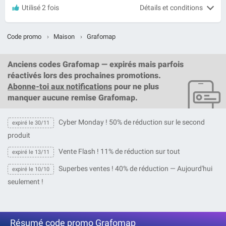
Utilisé 2 fois
Détails et conditions
Code promo
›
Maison
›
Grafomap
Anciens codes Grafomap — expirés mais parfois
réactivés lors des prochaines promotions.
Abonne-toi aux notifications
pour ne plus
manquer aucune remise Grafomap.
Cyber Monday ! 50% de réduction sur le second
expiré le 30/11
produit
Vente Flash ! 11% de réduction sur tout
expiré le 13/11
Superbes ventes ! 40% de réduction — Aujourd'hui
expiré le 10/10
seulement !
Résumé code promo Grafomap