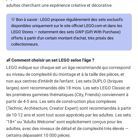
adultes cherchant une expérience créative et décorative.
💡
Bon à savoir :
LEGO propose régulièrement des sets exclusifs
disponibles uniquement sur le site officiel LEGO.com et dans les
LEGO Stores — notamment des sets GWP (Gift With Purchase)
offerts à partir d'un certain montant d'achat, très prisés des
collectionneurs.
👶 Comment choisir un set LEGO selon l'âge ?
LEGO indique sur chaque set un âge recommandé qui correspond
au niveau de complexité du montage et à la taille des pièces, et
non aux centres d'intérêt de l'enfant. Les sets DUPLO (briques
larges) sont recommandés dès 18 mois. Les sets LEGO Classic et
les premières gammes thématiques (City, Friends) conviennent à
partir de 4-5 ans. Les sets de construction plus complexes
(Technic, Architecture, Creator Expert) sont recommandés à partir
de 10-12 ans et sont tout aussi appréciés par les adultes. Les sets
"18+" ou "Adults Welcome" sont explicitement conçus pour les
adultes, avec des niveaux de détail et de complexité très élevés —
certains dépassent 10 000 pièces.