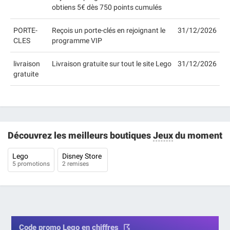
obtiens 5€ dès 750 points cumulés
PORTE-
Reçois un porte-clés en rejoignant le
31/12/2026
CLES
programme VIP
livraison
Livraison gratuite sur tout le site Lego
31/12/2026
gratuite
Découvrez les meilleurs boutiques
Jeux
du moment
Lego
Disney Store
5 promotions
2 remises
Code promo Lego en chiffres