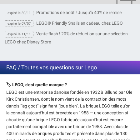
Promotions de août ! Jusqu'à 40% de remise
expiré le 30/11
LEGO® Friendly Snails en cadeau chez LEGO
expiré le 07/07
Vente flash ! 20% de réduction sur une sélection
expiré le 11/11
LEGO chez Disney Store
FAQ / Toutes vos questions sur Lego
🏷️ LEGO, c'est quelle marque ?
LEGO est une entreprise danoise fondée en 1932 à Billund par Ole
Kirk Christiansen, dont le nom vient de la contraction des mots
danois "leg godt" signifiant "joue bien". La brique LEGO telle qu'on
la connaît aujourd'hui est brevetée en 1958 — une conception si
aboutie qu'une brique LEGO fabriquée aujourd'hui est encore
parfaitement compatible avec une brique de 1958. Avec plus de
400 milliards de briques produites et présente dans plus de 130