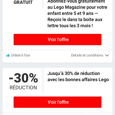
Abonnez-vous gratuitement
GRATUIT
au Lego Magazine pour votre
enfant entre 5 et 9 ans —
Reçois le dans ta boite aux
lettre tous les 3 mois !
Voir l'offre
Utilisé 6 fois
Détails et conditions
-30%
Jusqu’à 30% de réduction
avec les bonnes affaires Lego
RÉDUCTION
Voir l'offre