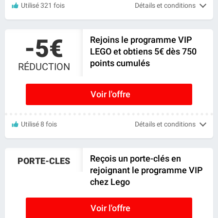
Utilisé 321 fois
Détails et conditions
-5€
Rejoins le programme VIP
LEGO et obtiens 5€ dès 750
points cumulés
RÉDUCTION
Voir l'offre
Utilisé 8 fois
Détails et conditions
Reçois un porte-clés en
PORTE-CLES
rejoignant le programme VIP
chez Lego
Voir l'offre