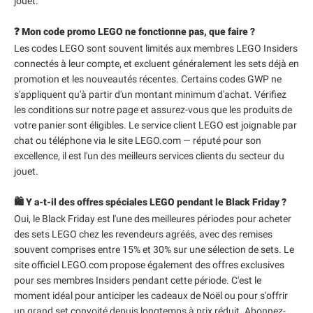
jouet.
❓ Mon code promo LEGO ne fonctionne pas, que faire ?
Les codes LEGO sont souvent limités aux membres LEGO Insiders
connectés à leur compte, et excluent généralement les sets déjà en
promotion et les nouveautés récentes. Certains codes GWP ne
s'appliquent qu'à partir d'un montant minimum d'achat. Vérifiez
les conditions sur notre page et assurez-vous que les produits de
votre panier sont éligibles. Le service client LEGO est joignable par
chat ou téléphone via le site LEGO.com — réputé pour son
excellence, il est l'un des meilleurs services clients du secteur du
jouet.
🛍️ Y a-t-il des offres spéciales LEGO pendant le Black Friday ?
Oui, le Black Friday est l'une des meilleures périodes pour acheter
des sets LEGO chez les revendeurs agréés, avec des remises
souvent comprises entre 15% et 30% sur une sélection de sets. Le
site officiel LEGO.com propose également des offres exclusives
pour ses membres Insiders pendant cette période. C'est le
moment idéal pour anticiper les cadeaux de Noël ou pour s'offrir
un grand set convoité depuis longtemps à prix réduit. Abonnez-