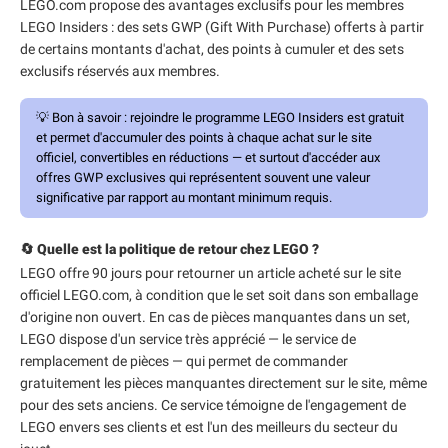
LEGO.com propose des avantages exclusifs pour les membres
LEGO Insiders : des sets GWP (Gift With Purchase) offerts à partir
de certains montants d'achat, des points à cumuler et des sets
exclusifs réservés aux membres.
💡
Bon à savoir :
rejoindre le programme LEGO Insiders est gratuit
et permet d'accumuler des points à chaque achat sur le site
officiel, convertibles en réductions — et surtout d'accéder aux
offres GWP exclusives qui représentent souvent une valeur
significative par rapport au montant minimum requis.
🔄 Quelle est la politique de retour chez LEGO ?
LEGO offre 90 jours pour retourner un article acheté sur le site
officiel LEGO.com, à condition que le set soit dans son emballage
d'origine non ouvert. En cas de pièces manquantes dans un set,
LEGO dispose d'un service très apprécié — le service de
remplacement de pièces — qui permet de commander
gratuitement les pièces manquantes directement sur le site, même
pour des sets anciens. Ce service témoigne de l'engagement de
LEGO envers ses clients et est l'un des meilleurs du secteur du