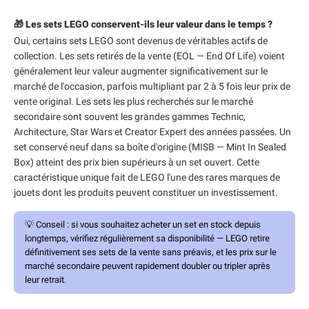
🎁 Les sets LEGO conservent-ils leur valeur dans le temps ?
Oui, certains sets LEGO sont devenus de véritables actifs de
collection. Les sets retirés de la vente (EOL — End Of Life) voient
généralement leur valeur augmenter significativement sur le
marché de l'occasion, parfois multipliant par 2 à 5 fois leur prix de
vente original. Les sets les plus recherchés sur le marché
secondaire sont souvent les grandes gammes Technic,
Architecture, Star Wars et Creator Expert des années passées. Un
set conservé neuf dans sa boîte d'origine (MISB — Mint In Sealed
Box) atteint des prix bien supérieurs à un set ouvert. Cette
caractéristique unique fait de LEGO l'une des rares marques de
jouets dont les produits peuvent constituer un investissement.
💡
Conseil :
si vous souhaitez acheter un set en stock depuis
longtemps, vérifiez régulièrement sa disponibilité — LEGO retire
définitivement ses sets de la vente sans préavis, et les prix sur le
marché secondaire peuvent rapidement doubler ou tripler après
leur retrait.