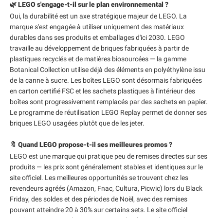
🌿 LEGO s'engage-t-il sur le plan environnemental ?
Oui, la durabilité est un axe stratégique majeur de LEGO. La
marque s'est engagée à utiliser uniquement des matériaux
durables dans ses produits et emballages d'ici 2030. LEGO
travaille au développement de briques fabriquées à partir de
plastiques recyclés et de matières biosourcées — la gamme
Botanical Collection utilise déjà des éléments en polyéthylène issu
de la canne à sucre. Les boîtes LEGO sont désormais fabriquées
en carton certifié FSC et les sachets plastiques à l'intérieur des
boîtes sont progressivement remplacés par des sachets en papier.
Le programme de réutilisation LEGO Replay permet de donner ses
briques LEGO usagées plutôt que de les jeter.
🔖 Quand LEGO propose-t-il ses meilleures promos ?
LEGO est une marque qui pratique peu de remises directes sur ses
produits — les prix sont généralement stables et identiques sur le
site officiel. Les meilleures opportunités se trouvent chez les
revendeurs agréés (Amazon, Fnac, Cultura, Picwic) lors du Black
Friday, des soldes et des périodes de Noël, avec des remises
pouvant atteindre 20 à 30% sur certains sets. Le site officiel