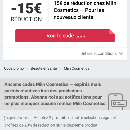
-15€
15€ de réduction chez Miin
Cosmetics — Pour les
nouveaux clients
RÉDUCTION
Voir le code
* * *
Détails et conditions
Code promo
›
Beauté et Santé
›
Miin Cosmetics
Anciens codes Miin Cosmetics — expirés mais
parfois réactivés lors des prochaines
promotions.
Abonne-toi aux notifications
pour
ne plus manquer aucune remise Miin Cosmetics.
Achetez 2 produits de notre sélection vegan et
expiré le 09/08
profitez de 20% de réduction sur le deuxième produit