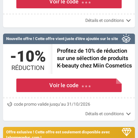
Voir le code
* * *
Détails et conditions
Nouvelle offre ! Cette offre vient juste d’être ajoutée sur le site
-10%
Profitez de 10% de réduction
sur une sélection de produits
K-beauty chez Miin Cosmetics
RÉDUCTION
Voir le code
* * *
code promo valide jusqu’au 31/10/2026
Détails et conditions
Offre exlusive ! Cette offre est seulement disponible avec
labonnereduc.com !