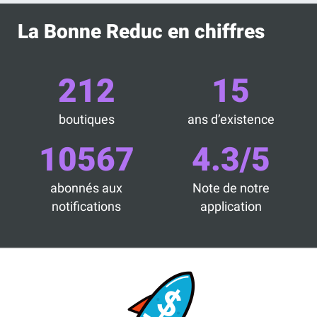
La Bonne Reduc en chiffres
212
15
boutiques
ans d’existence
10567
4.3/5
abonnés aux
Note de notre
notifications
application