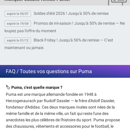
Soldes d'été 2026 ! Jusqu'à 50% de remise
expiré le 05/07
Promos de mi-saison ! Jusqu'à 50% de remise — Ne
expiré le 19/04
loupez pas l’offre du moment
Black Friday ! Jusqu'à 50% de remise — C’est
expiré le 01/12
maintenant ou jamais
FAQ / Toutes vos questions sur Puma
🏷️ Puma, c'est quelle marque ?
Puma est une marque allemande fondée en 1948 à
Herzogenaurach par Rudolf Dassler — le frère d'Adolf Dassler,
fondateur d'Adidas. Ces deux marques rivales sont nées de la
même famille et de la même ville, un fait qui reste l'une des
anecdotes les plus célèbres de l'histoire du sport. Puma propose
des chaussures, vêtements et accessoires pour le football, le