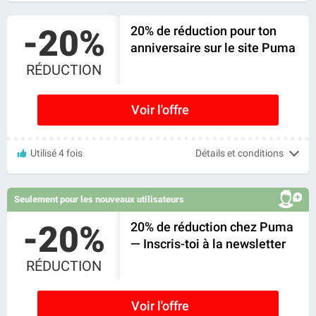
-20%
20% de réduction pour ton
anniversaire sur le site Puma
RÉDUCTION
Voir l'offre
Utilisé 4 fois
Détails et conditions
Seulement pour les nouveaux utilisateurs
-20%
20% de réduction chez Puma
— Inscris-toi à la newsletter
RÉDUCTION
Voir l'offre