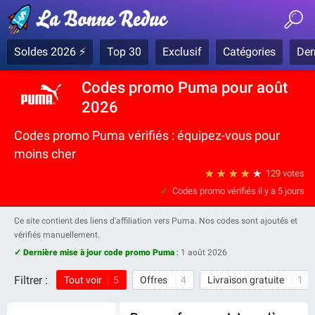
Soldes 2026 ⚡
Top 30
Exclusif
Catégories
Der
Codes promo Puma pour août
2026
Codes promo Puma vérifiés : équipez-vous pour
moins cher
★
★
★
★
★
129 votes
Codes promo vérifiés
il y a 5 jours
Ce site contient des liens d'affiliation vers Puma. Nos codes sont ajoutés et
vérifiés manuellement.
✓ Dernière mise à jour code promo Puma
:
1 août 2026
Filtrer :
Tout voir
5
Offres
4
Livraison gratuite
1