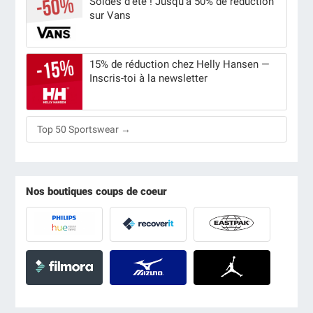
Soldes d’été ! Jusqu’à 50% de réduction
sur Vans
15% de réduction chez Helly Hansen —
Inscris-toi à la newsletter
Top 50 Sportswear →
Nos boutiques coups de coeur