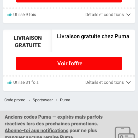
Utilisé 9 fois
Détails et conditions
Livraison gratuite chez Puma
LIVRAISON
GRATUITE
Voir l'offre
Utilisé 31 fois
Détails et conditions
Code promo
›
Sportswear
›
Puma
Anciens codes Puma — expirés mais parfois
réactivés lors des prochaines promotions.
Abonne-toi aux notifications
pour ne plus
manquer aucune remise Puma.