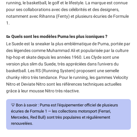
running, le basketball, le golf et le lifestyle. La marque est connue
pour ses collaborations avec des célébrités et des designers,
notamment avec Rihanna (Fenty) et plusieurs écuries de Formule
1.
👟 Quels sont les modèles Puma les plus iconiques ?
Le Suede est la sneaker la plus emblématique de Puma, portée par
des légendes comme Muhammad Ali et popularisée par la culture
hip-hop et skate depuis les années 1960. Les Clyde sont une
version plus slim du Suede, très appréciées dans l'univers du
basketball. Les RS (Running System) proposent une semelle
chunky rétro très tendance. Pour le running, les gammes Velocity
Nitro et Deviate Nitro sont les références techniques actuelles
grâce à leur mousse Nitro très réactive.
💡
Bon à savoir :
Puma est l'équipementier officiel de plusieurs
écuries de Formule 1 — les collections motorsport (Ferrari,
Mercedes, Red Bull) sont très populaires et régulièrement
renouvelées.