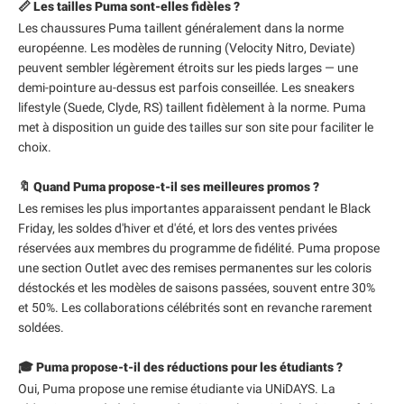
📏 Les tailles Puma sont-elles fidèles ?
Les chaussures Puma taillent généralement dans la norme
européenne. Les modèles de running (Velocity Nitro, Deviate)
peuvent sembler légèrement étroits sur les pieds larges — une
demi-pointure au-dessus est parfois conseillée. Les sneakers
lifestyle (Suede, Clyde, RS) taillent fidèlement à la norme. Puma
met à disposition un guide des tailles sur son site pour faciliter le
choix.
🔖 Quand Puma propose-t-il ses meilleures promos ?
Les remises les plus importantes apparaissent pendant le Black
Friday, les soldes d'hiver et d'été, et lors des ventes privées
réservées aux membres du programme de fidélité. Puma propose
une section Outlet avec des remises permanentes sur les coloris
déstockés et les modèles de saisons passées, souvent entre 30%
et 50%. Les collaborations célébrités sont en revanche rarement
soldées.
🎓 Puma propose-t-il des réductions pour les étudiants ?
Oui, Puma propose une remise étudiante via UNiDAYS. La