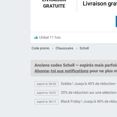
Livraison gra
GRATUITE
Utilisé 11 fois
Code promo
›
Chaussures
›
Scholl
Anciens codes Scholl — expirés mais parfoi
Abonne-toi aux notifications
pour ne plus m
Soldes ! Jusqu'à 40% de réduction 
expiré le 28/02
30% de réduction sur une sélection
expiré le 10/01
Black Friday ! Jusqu'à 40% de rédu
expiré le 30/11