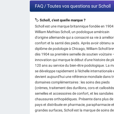
FAQ / Toutes vos questions sur Scholl
🏷️ Scholl, c'est quelle marque ?
Scholl est une marque britannique fondée en 1904
William Mathias Scholl, un podologue américain
d'origine allemande qui a consacré sa vie à amélior
confort et la santé des pieds. Après avoir obtenu 
diplôme de podologie à Chicago, William Scholl bre
dès 1904 sa première semelle de soutien voûtaire 
innovation qui marque le début d'une histoire de pl
120 ans au service du bien-être podologique. La 
se développe rapidement à l'échelle internationale 
devient aujourd'hui une référence mondiale dans tr
domaines complémentaires : les soins des pieds
(crèmes, traitement des durillons, cors et callosités)
semelles et accessoires de confort, et les sandales
chaussures orthopédiques. Présente dans plus de
pays et distribuée en pharmacie, parapharmacie e
grandes surfaces, Scholl est la marque de soins de