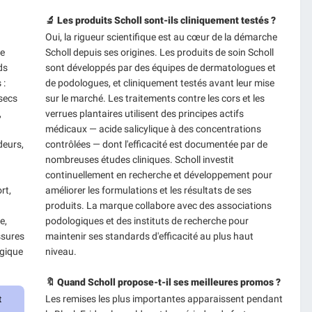
🔬 Les produits Scholl sont-ils cliniquement testés ?
Oui, la rigueur scientifique est au cœur de la démarche
ée
Scholl depuis ses origines. Les produits de soin Scholl
ds
sont développés par des équipes de dermatologues et
 :
de podologues, et cliniquement testés avant leur mise
 secs
sur le marché. Les traitements contre les cors et les
,
verrues plantaires utilisent des principes actifs
médicaux — acide salicylique à des concentrations
deurs,
contrôlées — dont l'efficacité est documentée par de
nombreuses études cliniques. Scholl investit
continuellement en recherche et développement pour
rt,
améliorer les formulations et les résultats de ses
produits. La marque collabore avec des associations
e,
podologiques et des instituts de recherche pour
ssures
maintenir ses standards d'efficacité au plus haut
ogique
niveau.
🔖 Quand Scholl propose-t-il ses meilleures promos ?
Les remises les plus importantes apparaissent pendant
t