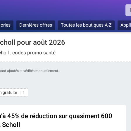
ories
Dernières offres
Toutes les boutiques A-Z
Appl
holl pour août 2026
choll : codes promo santé
s sont ajoutés et vérifiés manuellement.
n gratuite
1
qu’à 45% de réduction sur quasiment 600
 Scholl