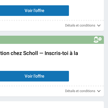
Voir l'offre
Détails et conditions
ion chez Scholl — Inscris-toi à la
Voir l'offre
Détails et conditions