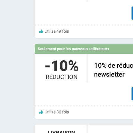
Utilisé 49 fois
Seulement pour les nouveaux utilisateurs
-10%
10% de réduct
newsletter
RÉDUCTION
Utilisé 86 fois
LIVRAISON