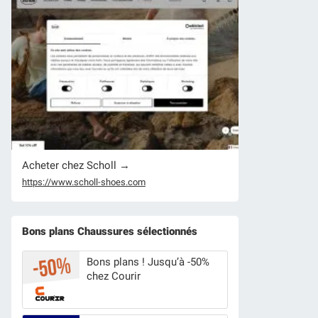
Acheter chez Scholl →
https://www.scholl-shoes.com
Bons plans Chaussures sélectionnés
Bons plans ! Jusqu’à -50%
chez Courir