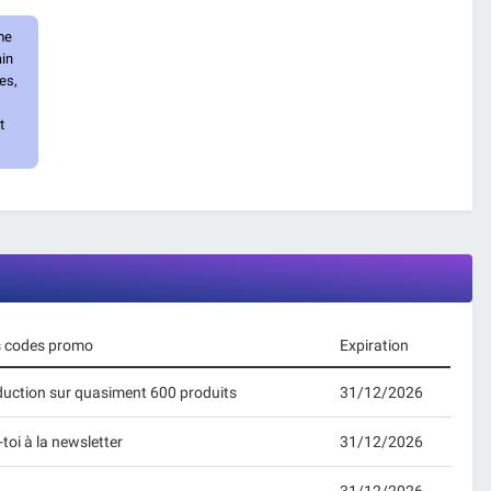
me
ain
es,
t
es codes promo
Expiration
éduction sur quasiment 600 produits
31/12/2026
toi à la newsletter
31/12/2026