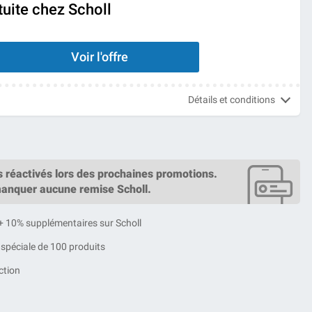
tuite chez Scholl
Voir l'offre
Détails et conditions
s réactivés lors des prochaines promotions.
anquer aucune remise Scholl.
+ 10% supplémentaires sur Scholl
 spéciale de 100 produits
ction