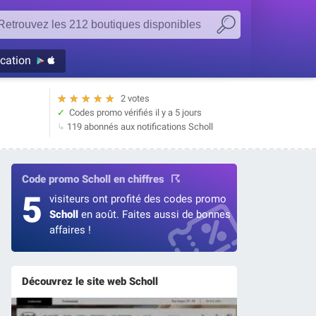
ication
★
★
★
★
★
2 votes
Codes promo vérifiés
il y a 5 jours
119 abonnés aux notifications Scholl
Code promo Scholl en chiffres
5
visiteurs ont profité des codes promo
Scholl
en août. Faites aussi de bonnes
affaires !
Découvrez le site web Scholl