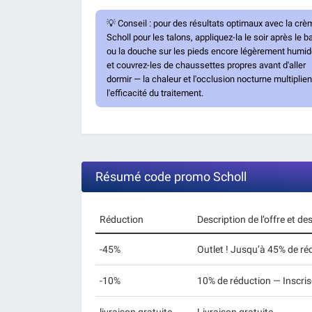
💡
Conseil :
pour des résultats optimaux avec la crè
Scholl pour les talons, appliquez-la le soir après le b
ou la douche sur les pieds encore légèrement humid
et couvrez-les de chaussettes propres avant d'aller
dormir — la chaleur et l'occlusion nocturne multiplien
l'efficacité du traitement.
Résumé code promo Scholl
Réduction
Description de l’offre et d
-45%
Outlet ! Jusqu’à 45% de r
-10%
10% de réduction — Inscris-