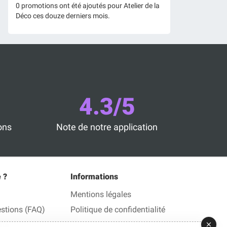
0 promotions ont été ajoutés pour Atelier de la
Déco ces douze derniers mois.
4.3/5
ons
Note de notre application
 ?
Informations
Mentions légales
estions (FAQ)
Politique de confidentialité
ous