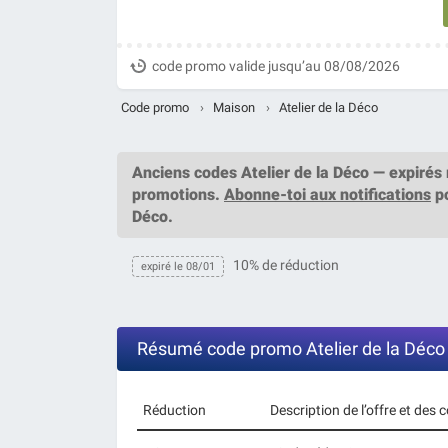
code promo valide jusqu’au 08/08/2026
Code promo
›
Maison
›
Atelier de la Déco
Anciens codes Atelier de la Déco — expirés 
promotions.
Abonne-toi aux notifications
po
Déco.
10% de réduction
expiré le 08/01
Résumé code promo Atelier de la Déco
Réduction
Description de l’offre et des