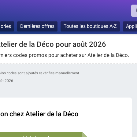
ories
Dernières offres
Toutes les boutiques A-Z
Appl
elier de la Déco pour août 2026
rniers codes promos pour acheter sur Atelier de la Déco.
o. Nos codes sont ajoutés et vérifiés manuellement.
oût 2026
on chez Atelier de la Déco