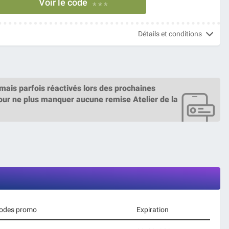
Voir le code
* * *
Détails et conditions
mais parfois réactivés lors des prochaines
ur ne plus manquer aucune remise Atelier de la
 codes promo
Expiration