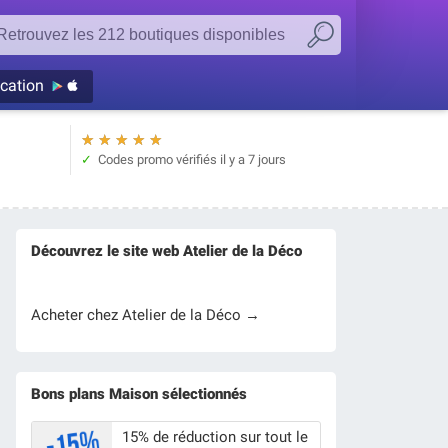
ication
★
★
★
★
★
Codes promo vérifiés
il y a 7 jours
Découvrez le site web Atelier de la Déco
Acheter chez Atelier de la Déco →
Bons plans Maison sélectionnés
15% de réduction sur tout le