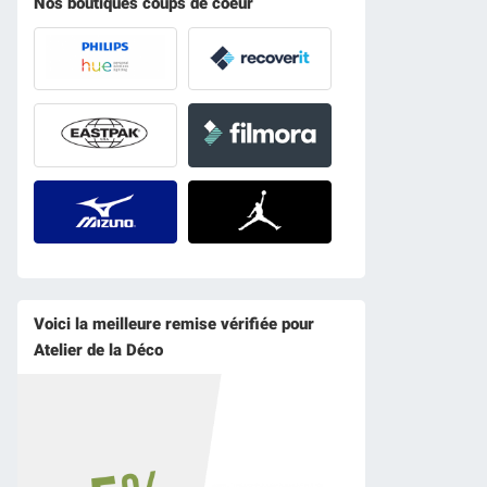
Nos boutiques coups de coeur
Voici la meilleure remise vérifiée pour
Atelier de la Déco