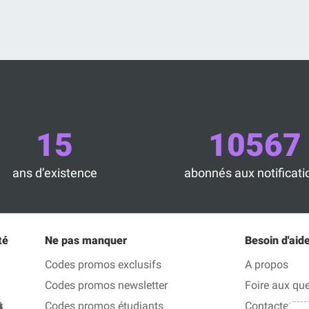
15
10567
ans d’existence
abonnés aux notificati
té
Ne pas manquer
Besoin d'aide
Codes promos exclusifs
A propos
Codes promos newsletter
Foire aux qu
Codes promos étudiants
Contactez-n