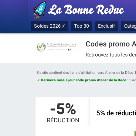
Soldes 2026 ⚡
Top 30
Exclusif
Catég
Codes promo At
Retrouvez tous les de
Ce site contient des liens d'affiliation vers Atelier de la Déc
✓ Dernière mise à jour code promo Atelier de la Déco
:
1 a
-5%
5% de réducti
RÉDUCTION