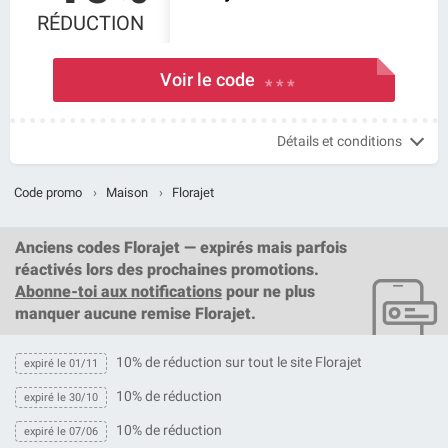
RÉDUCTION
Voir le code
* * *
Détails et conditions
Code promo
›
Maison
›
Florajet
Anciens codes Florajet — expirés mais parfois
réactivés lors des prochaines promotions.
Abonne-toi aux notifications
pour ne plus
manquer aucune remise Florajet.
10% de réduction sur tout le site Florajet
expiré le 01/11
10% de réduction
expiré le 30/10
10% de réduction
expiré le 07/06