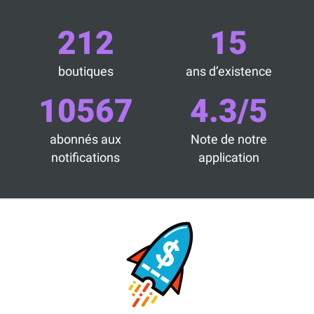
212
15
boutiques
ans d’existence
10567
4.3/5
abonnés aux
Note de notre
notifications
application