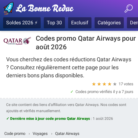
Soldes 2026 ⚡
Top 30
Exclusif
Catégories
Der
Codes promo Qatar Airways pour
août 2026
Vous cherchez des codes réductions Qatar Airways
? Consultez régulièrement cette page pour les
derniers bons plans disponibles.
★
★
★
★
★
17 votes
Codes promo vérifiés
il y a 7 jours
Ce site contient des liens d'affiliation vers Qatar Airways. Nos codes sont
ajoutés et vérifiés manuellement.
✓ Dernière mise à jour code promo Qatar Airways
:
1 août 2026
Code promo
›
Voyages
›
Qatar Airways