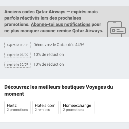
Anciens codes Qatar Airways — expirés mais
parfois réactivés lors des prochaines
promotions.
Abonne-toi aux notifications
pour
ne plus manquer aucune remise Qatar Airways.
Découvrez le Qatar dès 449€
expiré le 08/06
10% de réduction
expiré le 07/09
10% de réduction
expiré le 30/07
Découvrez les meilleurs boutiques
Voyages
du
moment
Hertz
Hotels.com
Homeexchange
2 promotions
2 remises
2 promotions